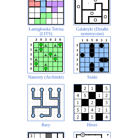
Łamigłowka Tetrisa
Galaktyki (Działki
(LITS)
symetryczne)
Namioty (Architekt)
Statki
Rury
Hitori