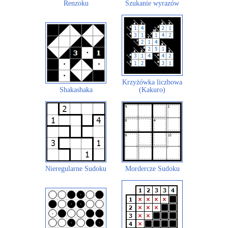
Renzoku
Szukanie wyrazów
Krzyżówka liczbowa
Shakashaka
(Kakuro)
Nieregularne Sudoku
Mordercze Sudoku