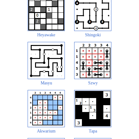
Heyawake
Shingoki
Masyu
Szwy
Akwarium
Tapa