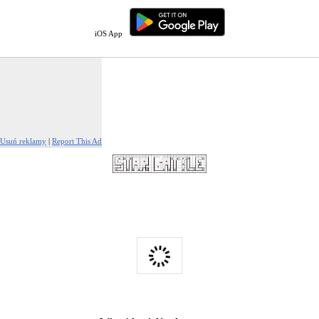
iOS App
Usuń reklamy
|
Report This Ad