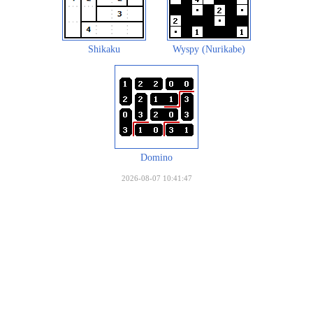
Shikaku
Wyspy (Nurikabe)
Domino
2026-08-07 10:41:47