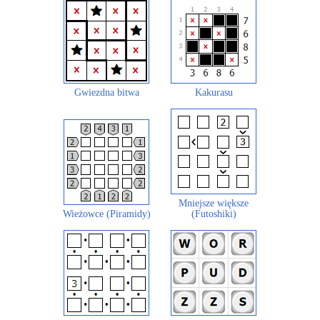
Gwiezdna bitwa
Kakurasu
Mniejsze większe
Wieżowce (Piramidy)
(Futoshiki)