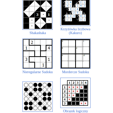
Krzyżówka liczbowa
Shakashaka
(Kakuro)
Nieregularne Sudoku
Mordercze Sudoku
Obrazek logiczny