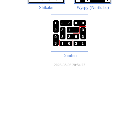
Shikaku
Wyspy (Nurikabe)
Domino
2026-08-06 20:54:22