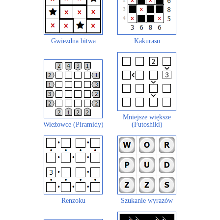
Gwiezdna bitwa
Kakurasu
Mniejsze większe
Wieżowce (Piramidy)
(Futoshiki)
Renzoku
Szukanie wyrazów