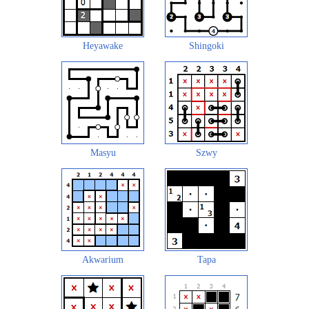
Heyawake
Shingoki
Masyu
Szwy
Akwarium
Tapa