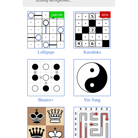
Lollipops
Kurodoko
Binairo+
Yin-Yang