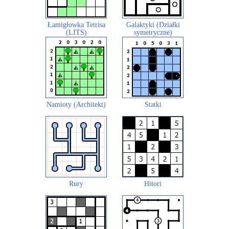
Łamigłowka Tetrisa
Galaktyki (Działki
(LITS)
symetryczne)
Namioty (Architekt)
Statki
Rury
Hitori