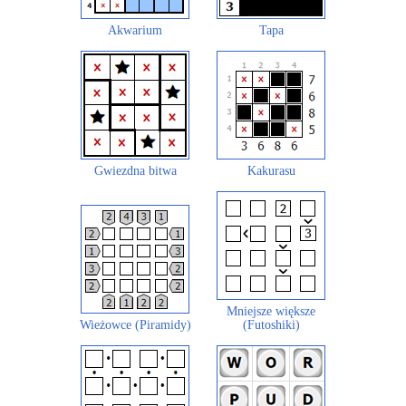
Akwarium
Tapa
Gwiezdna bitwa
Kakurasu
Mniejsze większe
Wieżowce (Piramidy)
(Futoshiki)