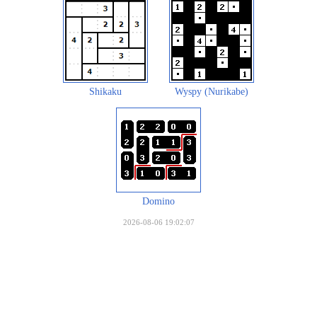
Shikaku
Wyspy (Nurikabe)
Domino
2026-08-06 19:02:07