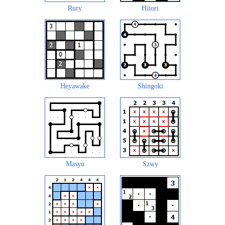
Rury
Hitori
Heyawake
Shingoki
Masyu
Szwy