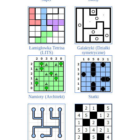
Łamigłowka Tetrisa
Galaktyki (Działki
(LITS)
symetryczne)
Namioty (Architekt)
Statki