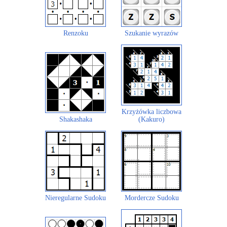
Renzoku
Szukanie wyrazów
Krzyżówka liczbowa
Shakashaka
(Kakuro)
Nieregularne Sudoku
Mordercze Sudoku