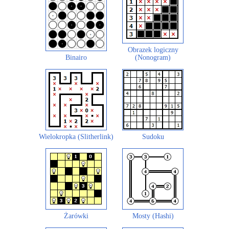
Obrazek logiczny
Binairo
(Nonogram)
Wielokropka (Slitherlink)
Sudoku
Żarówki
Mosty (Hashi)